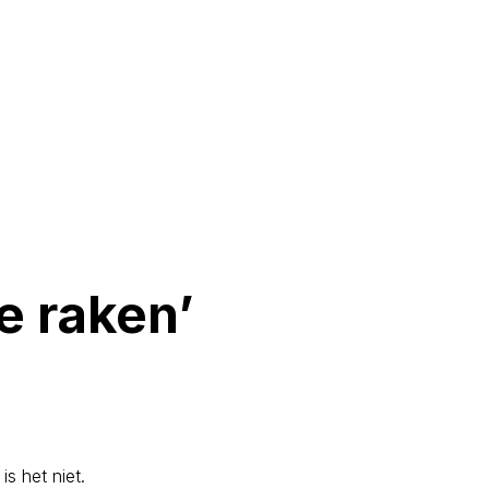
te raken’
s het niet.