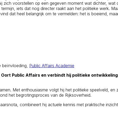
ij zich voorstellen op een gegeven moment wat dichter, wat dir
termijn, iets dat nog directer raakt aan het politieke werk. Maar
k vind dat heel belangrijk om te vermelden: het is boeiend, maa
e beïnvloeding
,
Public Affairs Academie
n Oort Public Affairs en verbindt hij politieke ontwikke
men. Met enthousiasme volgt hij het politieke speelveld, en ze
l rond het begrotingsproces van de Rijksoverheid.
jaarsnota, combineert hij actuele kennis met praktische inzich