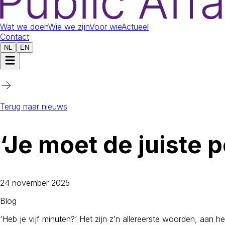
Wat we doen
Wie we zijn
Voor wie
Actueel
Contact
NL
EN
Terug naar nieuws
‘Je moet de juiste p
24 november 2025
Blog
‘Heb je vijf minuten?’ Het zijn z’n allereerste woorden, aan he