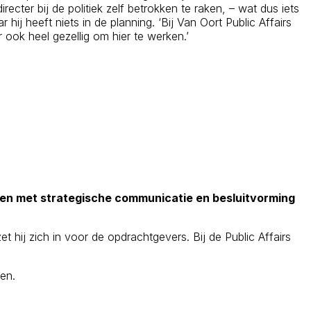
ecter bij de politiek zelf betrokken te raken, – wat dus iets
 hij heeft niets in de planning. ‘Bij Van Oort Public Affairs
r ook heel gezellig om hier te werken.’
lingen met strategische communicatie en besluitvorming
t hij zich in voor de opdrachtgevers. Bij de Public Affairs
ten.