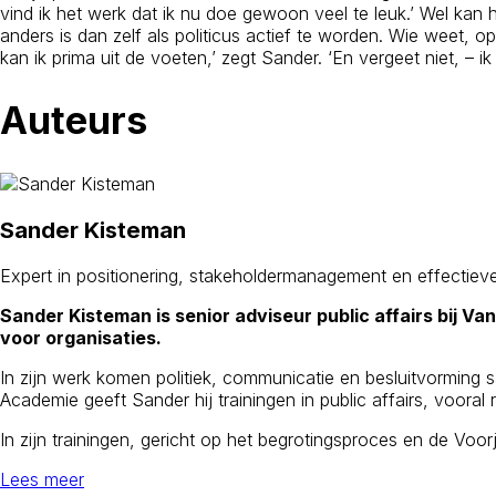
vind ik het werk dat ik nu doe gewoon veel te leuk.’ Wel kan h
anders is dan zelf als politicus actief te worden. Wie weet, op 
kan ik prima uit de voeten,’ zegt Sander. ‘En vergeet niet, – i
Auteurs
Sander Kisteman
Expert in positionering, stakeholdermanagement en effectiev
Sander Kisteman is senior adviseur public affairs bij Va
voor organisaties.
In zijn werk komen politiek, communicatie en besluitvorming sa
Academie geeft Sander hij trainingen in public affairs, voora
In zijn trainingen, gericht op het begrotingsproces en de Voor
Lees meer