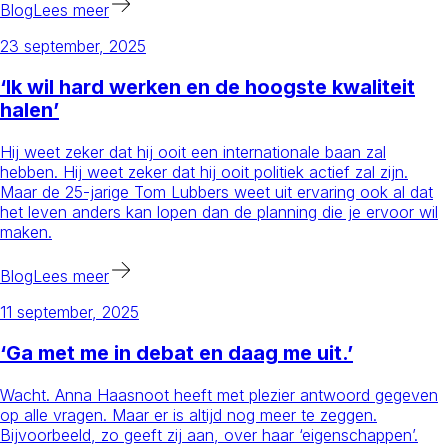
Blog
Lees meer
23 september, 2025
‘Ik wil hard werken en de hoogste kwaliteit
halen’
Hij weet zeker dat hij ooit een internationale baan zal
hebben. Hij weet zeker dat hij ooit politiek actief zal zijn.
Maar de 25-jarige Tom Lubbers weet uit ervaring ook al dat
het leven anders kan lopen dan de planning die je ervoor wil
maken.
Blog
Lees meer
11 september, 2025
‘Ga met me in debat en daag me uit.’
Wacht. Anna Haasnoot heeft met plezier antwoord gegeven
op alle vragen. Maar er is altijd nog meer te zeggen.
Bijvoorbeeld, zo geeft zij aan, over haar ‘eigenschappen’.