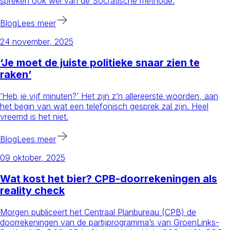
spreken ook wel van de Socratische methode.
Blog
Lees meer
24 november, 2025
‘Je moet de juiste politieke snaar zien te
raken’
‘Heb je vijf minuten?’ Het zijn z’n allereerste woorden, aan
het begin van wat een telefonisch gesprek zal zijn. Heel
vreemd is het niet.
Blog
Lees meer
09 oktober, 2025
Wat kost het bier? CPB-doorrekeningen als
reality check
Morgen publiceert het Centraal Planbureau (CPB) de
doorrekeningen van de partijprogramma’s van GroenLinks-