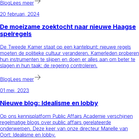
Blog
Lees meer
20 februari, 2024
De moeizame zoektocht naar nieuwe Haagse
spelregels
De Tweede Kamer staat op een kantelpunt: nieuwe regels
moeten de politieke cultuur veranderen. Kamerleden proberen
hun instrumenten te slijpen en doen er alles aan om beter te
slagen in hun taak: de regering controleren.
Blog
Lees meer
01 mei, 2023
Nieuwe blog: Idealisme en lobby
Op ons kennisplatform Public Affairs Academie verschijnen
regelmatige blogs over public affairs gerelateerde
onderwerpen. Deze keer van onze directeur Marielle van
Oort: Idealisme en lobby.