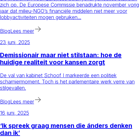
zich op. De Europese Commissie benadrukte november vorig
jaar dat milieu-NGO’s financiële middelen niet meer voor
lobbyactiviteiten mogen gebruiken...
Blog
Lees meer
23 juni, 2025
Demissionair maar niet stilstaan: hoe de
huidige realiteit voor kansen zorgt
De val van kabinet Schoof I markeerde een politiek
scharniermoment. Toch is het parlementaire werk verre van
stilgevallen.
Blog
Lees meer
16 juni, 2025
‘Ik spreek graag mensen die ánders denken
dan ik’