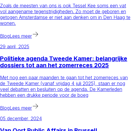
Zoals de meesten van ons is ook Tessel Kee soms een vat
vol aangename tegenstrijdigheden. Zo moet de geboren en
getogen Amsterdamse er niet aan denken om in Den Haag te
wonen.
Blog
Lees meer
29 april, 2025
Politieke agenda Tweede Kamer: belangrijke
dossiers tot aan het zomerreces 2025
Met nog een paar maanden te gaan tot het zomerreces van
de Tweede Kamer (vanaf vrijdag 4 juli 2025), staan er nog
veel debatten en besluiten op de agenda. De Kamerleden
hebben een drukke periode voor de boeg
Blog
Lees meer
05 december, 2024
Van Oort Public Affairs in Brussel!