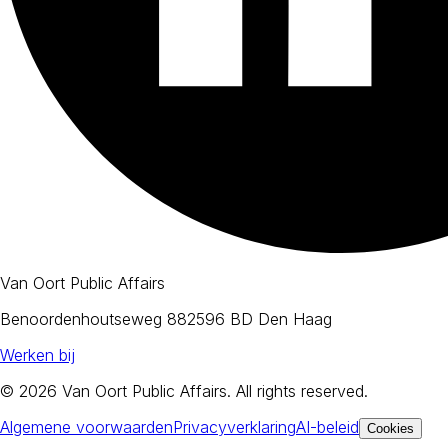
Van Oort Public Affairs
Benoordenhoutseweg 88
2596 BD Den Haag
Werken bij
© 2026
Van Oort Public Affairs
. All rights reserved.
Algemene voorwaarden
Privacyverklaring
AI-beleid
Cookies