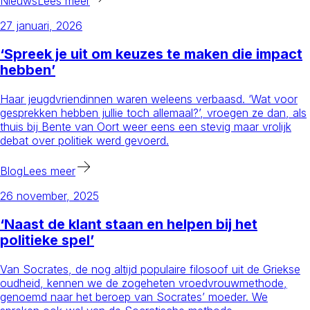
Nieuws
Lees meer
27 januari, 2026
‘Spreek je uit om keuzes te maken die impact
hebben’
Haar jeugdvriendinnen waren weleens verbaasd. ‘Wat voor
gesprekken hebben jullie toch allemaal?’, vroegen ze dan, als
thuis bij Bente van Oort weer eens een stevig maar vrolijk
debat over politiek werd gevoerd.
Blog
Lees meer
26 november, 2025
‘Naast de klant staan en helpen bij het
politieke spel’
Van Socrates, de nog altijd populaire filosoof uit de Griekse
oudheid, kennen we de zogeheten vroedvrouwmethode,
genoemd naar het beroep van Socrates’ moeder. We