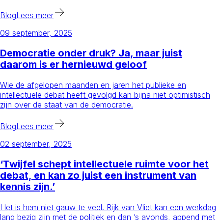
Blog
Lees meer
09 september, 2025
Democratie onder druk? Ja, maar juist
daarom is er hernieuwd geloof
Wie de afgelopen maanden en jaren het publieke en
intellectuele debat heeft gevolgd kan bijna niet optimistisch
zijn over de staat van de democratie.
Blog
Lees meer
02 september, 2025
‘Twijfel schept intellectuele ruimte voor het
debat, en kan zo juist een instrument van
kennis zijn.’
Het is hem niet gauw te veel. Rijk van Vliet kan een werkdag
lang bezig zijn met de politiek en dan ’s avonds, append met