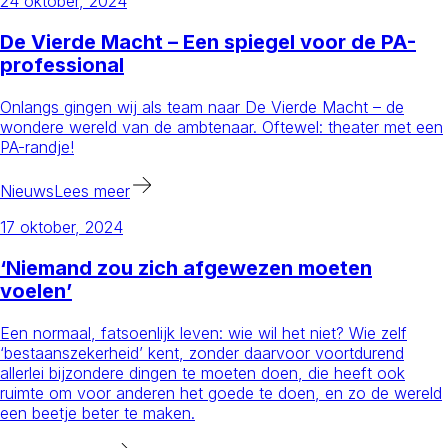
24 oktober, 2024
De Vierde Macht – Een spiegel voor de PA-
professional
Onlangs gingen wij als team naar De Vierde Macht – de
wondere wereld van de ambtenaar. Oftewel: theater met een
PA-randje!
Nieuws
Lees meer
17 oktober, 2024
‘Niemand zou zich afgewezen moeten
voelen’
Een normaal, fatsoenlijk leven: wie wil het niet? Wie zelf
‘bestaanszekerheid’ kent, zonder daarvoor voortdurend
allerlei bijzondere dingen te moeten doen, die heeft ook
ruimte om voor anderen het goede te doen, en zo de wereld
een beetje beter te maken.