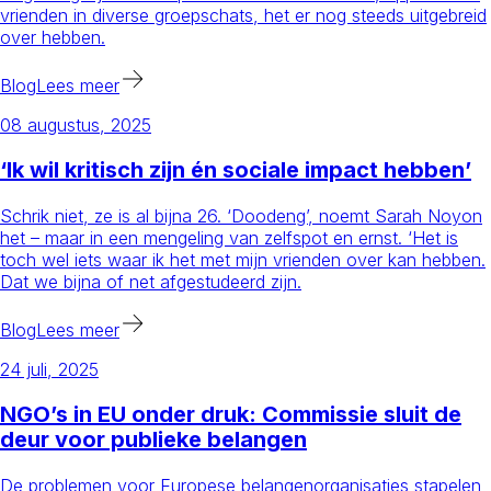
vrienden in diverse groepschats, het er nog steeds uitgebreid
over hebben.
Blog
Lees meer
08 augustus, 2025
‘Ik wil kritisch zijn én sociale impact hebben’
Schrik niet, ze is al bijna 26. ‘Doodeng’, noemt Sarah Noyon
het – maar in een mengeling van zelfspot en ernst. ‘Het is
toch wel iets waar ik het met mijn vrienden over kan hebben.
Dat we bijna of net afgestudeerd zijn.
Blog
Lees meer
24 juli, 2025
NGO’s in EU onder druk: Commissie sluit de
deur voor publieke belangen
De problemen voor Europese belangenorganisaties stapelen